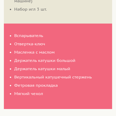
машине)
Набор игл 3 шт.
Вспарыватель
Отвертка-ключ
Масленка с маслом
Держатель катушки большой
Держатель катушки малый
Вертикальный катушечный стержень
Фетровая прокладка
Мягкий чехол