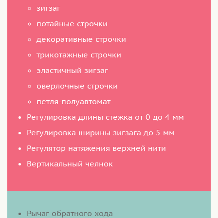
зигзаг
потайные строчки
декоративные строчки
трикотажные строчки
эластичный зигзаг
оверлочные строчки
петля-полуавтомат
Регулировка длины стежка от 0 до 4 мм
Регулировка ширины зигзага до 5 мм
Регулятор натяжения верхней нити
Вертикальный челнок
Рычаг обратного хода