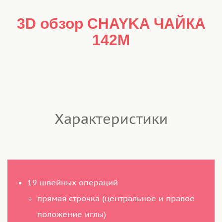
3D обзор CHAYKA ЧАЙКА
142М
Характеристики
19 швейных операций
прямая строчка (центральное и правое
положение иглы)