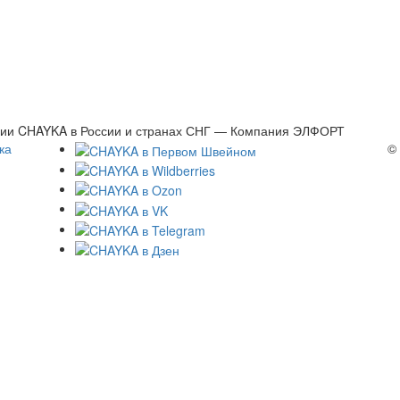
ции CHAYKA в России и странах СНГ — Компания ЭЛФОРТ
ка
©