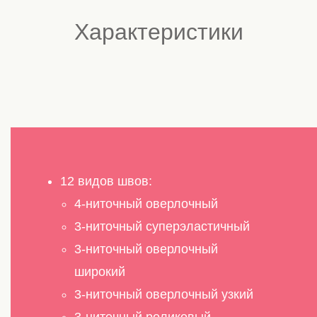
Характеристики
12 видов швов:
4-ниточный оверлочный
3-ниточный суперэластичный
3-ниточный оверлочный
широкий
3-ниточный оверлочный узкий
3-ниточный роликовый