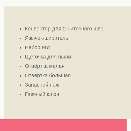
Конвертер для 2-ниточного шва
Язычок-ширитель
Набор игл
Щёточка для пыли
Отвёртка малая
Отвёртка большая
Запасной нож
Гаечный ключ