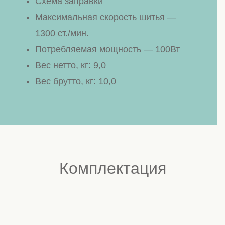
Схема заправки
Максимальная скорость шитья —
1300 ст./мин.
Потребляемая мощность — 100Вт
Вес нетто, кг: 9,0
Вес брутто, кг: 10,0
Комплектация