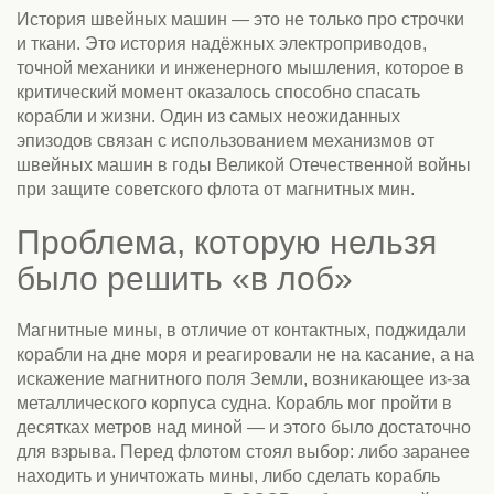
История швейных машин — это не только про строчки
и ткани. Это история надёжных электроприводов,
точной механики и инженерного мышления, которое в
критический момент оказалось способно спасать
корабли и жизни. Один из самых неожиданных
эпизодов связан с использованием механизмов от
швейных машин в годы Великой Отечественной войны
при защите советского флота от магнитных мин.
Проблема, которую нельзя
было решить «в лоб»
Магнитные мины, в отличие от контактных, поджидали
корабли на дне моря и реагировали не на касание, а на
искажение магнитного поля Земли, возникающее из-за
металлического корпуса судна. Корабль мог пройти в
десятках метров над миной — и этого было достаточно
для взрыва. Перед флотом стоял выбор: либо заранее
находить и уничтожать мины, либо сделать корабль