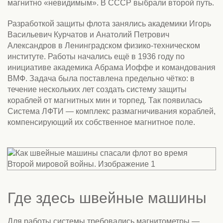
магнитно «невидимым». В СССР выбрали второй путь.
Разработкой защиты флота занялись академики Игорь
Васильевич Курчатов и Анатолий Петрович
Александров в Ленинградском физико-техническом
институте. Работы начались ещё в 1936 году по
инициативе академика Абрама Иоффе и командования
ВМФ. Задача была поставлена предельно чётко: в
течение нескольких лет создать систему защиты
кораблей от магнитных мин и торпед. Так появилась
Система ЛФТИ — комплекс размагничивания кораблей,
компенсирующий их собственное магнитное поле.
Где здесь швейные машины
Для работы системы требовались магнитометры —