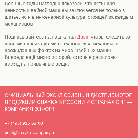
Военные годы наглядно показали, что истинная
ценность швейной машины заключается не только в
шитье, но и в инженерной культуре, стоящей за каждым
механизмом.
Подписывайтесь на наш канал
Дзен
, чтобы следить за
новыми публикациями о технологиях, механике и
неожиданных фактах из мира швейных машин.
Впереди ещё много историй, которые расширяют
взгляд на привычные вещи.
ОФИЦИАЛЬНЫЙ ЭКСКЛЮЗИВНЫЙ ДИСТРИБЬЮТОР
ПРОДУКЦИИ CHAYKA В РОССИИ И СТРАНАХ СНГ —
КОМПАНИЯ ЭЛФОРТ
+7 (495) 925-65-00
post@chayka-company.ru